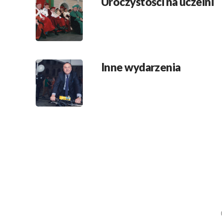
Uroczystości na uczelni
Inne wydarzenia